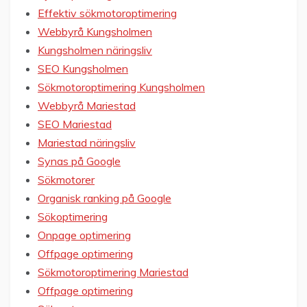
Effektiv sökmotoroptimering
Webbyrå Kungsholmen
Kungsholmen näringsliv
SEO Kungsholmen
Sökmotoroptimering Kungsholmen
Webbyrå Mariestad
SEO Mariestad
Mariestad näringsliv
Synas på Google
Sökmotorer
Organisk ranking på Google
Sökoptimering
Onpage optimering
Offpage optimering
Sökmotoroptimering Mariestad
Offpage optimering