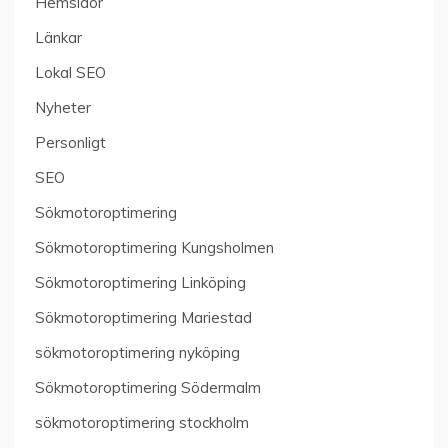
Hemsidor
Länkar
Lokal SEO
Nyheter
Personligt
SEO
Sökmotoroptimering
Sökmotoroptimering Kungsholmen
Sökmotoroptimering Linköping
Sökmotoroptimering Mariestad
sökmotoroptimering nyköping
Sökmotoroptimering Södermalm
sökmotoroptimering stockholm