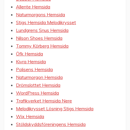
Allente Hemsida
Naturmorgons Hemsida
Stigs Hemsida Melodikrysset
Lundgrens Snus Hemsida
Nilson Shoes Hemsida
Tommy Körberg Hemsida
Öfk Hemsida
Kivra Hemsida
Polisens Hemsida
Naturmorgon Hemsida
Drömslottet Hemsida
WordPress Hemsida
Trafikverket Hemsida Nere
Melodikrysset Lösning Stigs Hemsida
Wix Hemsida
Stöldskyddsföreningens Hemsida