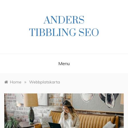
Skip
to
content
ANDERS
TIBBLING SEO
Menu
»
Home
Webbplatskarta