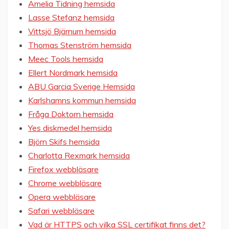
Amelia Tidning hemsida
Lasse Stefanz hemsida
Vittsjö Bjärnum hemsida
Thomas Stenström hemsida
Meec Tools hemsida
Ellert Nordmark hemsida
ABU Garcia Sverige Hemsida
Karlshamns kommun hemsida
Fråga Doktorn hemsida
Yes diskmedel hemsida
Björn Skifs hemsida
Charlotta Rexmark hemsida
Firefox webbläsare
Chrome webbläsare
Opera webbläsare
Safari webbläsare
Vad är HTTPS och vilka SSL certifikat finns det?