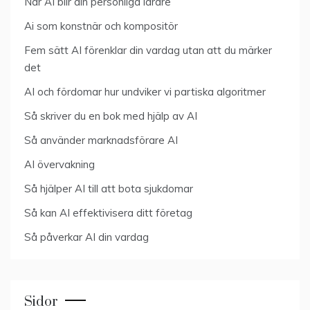
När AI blir din personliga lärare
Ai som konstnär och kompositör
Fem sätt AI förenklar din vardag utan att du märker
det
AI och fördomar hur undviker vi partiska algoritmer
Så skriver du en bok med hjälp av AI
Så använder marknadsförare AI
AI övervakning
Så hjälper AI till att bota sjukdomar
Så kan AI effektivisera ditt företag
Så påverkar AI din vardag
Sidor