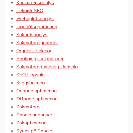
Konkurrensanalys
Teknisk SEO
Webbplatsanalys
Innehållsoptimering
Sökordsanalys
Sökmotoralgoritmer
Organisk sökning
Rankning i sökmotorer
Sökmotoroptimering Uppsala
SEO Uppsala
Kungsholmen
Onpage optimering
Offpage optimering
Sökmotorer
Google annonser
Sökoptimering
Synas på Google