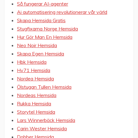
Så fungerar AI-agenter
Ai automatisering revolutionerar vår värld
Skapa Hemsida Gratis
Stugfixarna Norge Hemsida
Hur Gör Man En Hemsida
Neo Noir Hemsida
Skapa Egen Hemsida
Hbk Hemsida
Hv71 Hemsida
Nordea Hemsida
Ölstugan Tullen Hemsida
Nordeas Hemsida
Rukka Hemsida
Storytel Hemsida
Lars Winnerbäck Hemsida
Carin Wester Hemsida
Dobber Hemsida