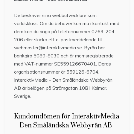
De beskriver sina webbutvecklare som
världsklass. Om du behöver komma i kontakt med
dem kan du ringa på telefonnummer 0763-204
206 eller skicka ett e-postmeddelande till
webmaster@interaktivmedia.se. Byrån har
bankgiro 5089-8030 och är momsregistrerade
med VAT-nummer SE559126670401. Deras
organisationsnummer är 559126-6704.
InteraktivMedia – Den Småländska Webbyrån
AB är belägen på Strömgatan 10B i Kalmar,
Sverige.
Kundomdömen för InteraktivMedia
– Den Småländska Webbyrån AB