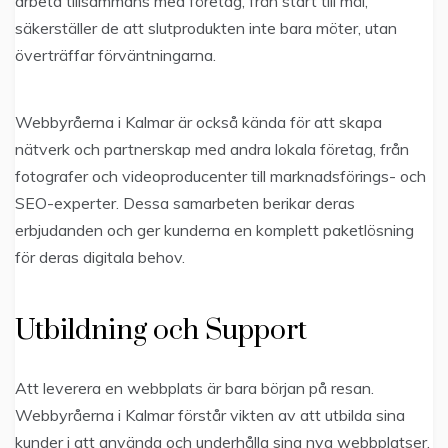
arbeta tillsammans med företag, från start till mål,
säkerställer de att slutprodukten inte bara möter, utan
överträffar förväntningarna.
Webbyråerna i Kalmar är också kända för att skapa
nätverk och partnerskap med andra lokala företag, från
fotografer och videoproducenter till marknadsförings- och
SEO-experter. Dessa samarbeten berikar deras
erbjudanden och ger kunderna en komplett paketlösning
för deras digitala behov.
Utbildning och Support
Att leverera en webbplats är bara början på resan.
Webbyråerna i Kalmar förstår vikten av att utbilda sina
kunder i att använda och underhålla sina nya webbplatser.