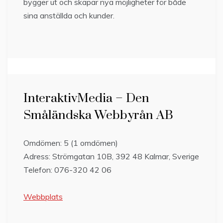
bygger ut och skapar nya möjligheter för både
sina anställda och kunder.
InteraktivMedia – Den
Småländska Webbyrån AB
Omdömen: 5 (1 omdömen)
Adress: Strömgatan 10B, 392 48 Kalmar, Sverige
Telefon: 076-320 42 06
Webbplats