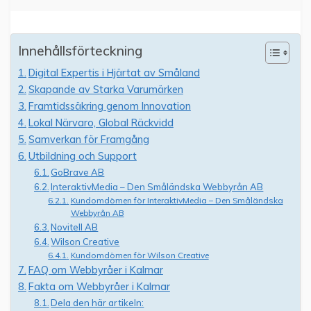
Innehållsförteckning
Digital Expertis i Hjärtat av Småland
Skapande av Starka Varumärken
Framtidssäkring genom Innovation
Lokal Närvaro, Global Räckvidd
Samverkan för Framgång
Utbildning och Support
GoBrave AB
InteraktivMedia – Den Småländska Webbyrån AB
Kundomdömen för InteraktivMedia – Den Småländska
Webbyrån AB
Novitell AB
Wilson Creative
Kundomdömen för Wilson Creative
FAQ om Webbyråer i Kalmar
Fakta om Webbyråer i Kalmar
Dela den här artikeln: