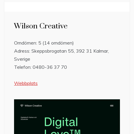
Wilson Creative
Omdömen: 5 (14 omdömen)
Adress: Skeppsbrogatan 55, 392 31 Kalmar,
Sverige
Telefon: 0480-36 37 70
Webbplats