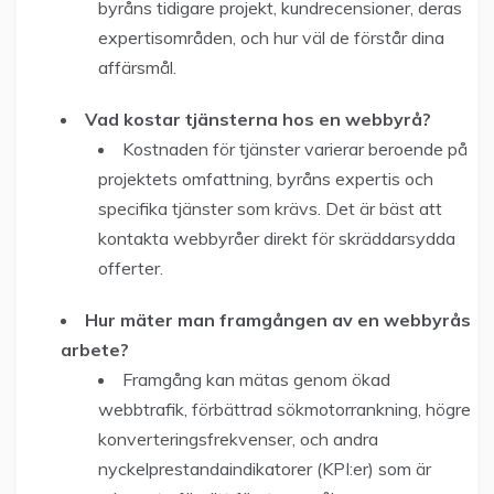
byråns tidigare projekt, kundrecensioner, deras
expertisområden, och hur väl de förstår dina
affärsmål.
Vad kostar tjänsterna hos en webbyrå?
Kostnaden för tjänster varierar beroende på
projektets omfattning, byråns expertis och
specifika tjänster som krävs. Det är bäst att
kontakta webbyråer direkt för skräddarsydda
offerter.
Hur mäter man framgången av en webbyrås
arbete?
Framgång kan mätas genom ökad
webbtrafik, förbättrad sökmotorrankning, högre
konverteringsfrekvenser, och andra
nyckelprestandaindikatorer (KPI:er) som är