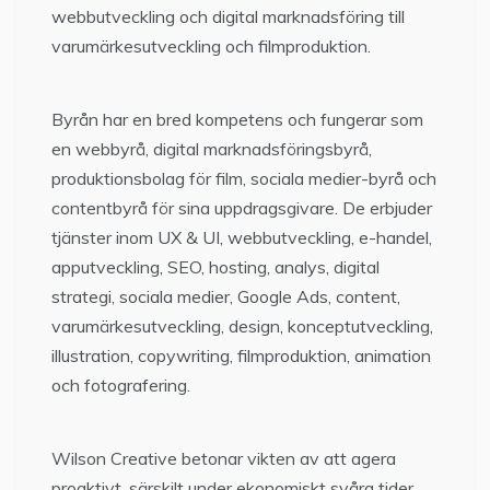
webbutveckling och digital marknadsföring till
varumärkesutveckling och filmproduktion.
Byrån har en bred kompetens och fungerar som
en webbyrå, digital marknadsföringsbyrå,
produktionsbolag för film, sociala medier-byrå och
contentbyrå för sina uppdragsgivare. De erbjuder
tjänster inom UX & UI, webbutveckling, e-handel,
apputveckling, SEO, hosting, analys, digital
strategi, sociala medier, Google Ads, content,
varumärkesutveckling, design, konceptutveckling,
illustration, copywriting, filmproduktion, animation
och fotografering.
Wilson Creative betonar vikten av att agera
proaktivt, särskilt under ekonomiskt svåra tider,