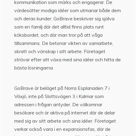
kommunikation som märks och engagerar. De
värdesätter modiga idéer som utmanar både dem
och deras kunder. GoBrave beskriver sig själva
som en familj där det alltid finns plats runt
köksbordet, och där man tror på att våga
tillsammans. De betonar vikten av samarbete,
skratt och vänskap i sitt arbete. Företaget
strävar efter att växa med sina idéer och hitta de
bästa lösningarna.
GoBrave är beläget på Norra Esplanaden 7 i
Växjö, inte på Slottsvägen 3 i Kalmar som
adressen i frågan antyder. De välkomnar
besökare och är aktiva på internet där de delar
med sig av sitt arbete och sina idéer. Företaget
verkar också vara i en expansionsfas, där de