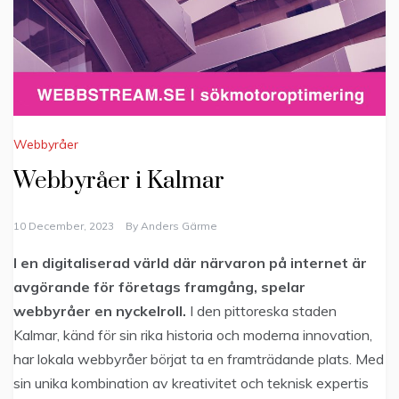
Webbyråer
Webbyråer i Kalmar
10 December, 2023
By
Anders Gärme
I en digitaliserad värld där närvaron på internet är
avgörande för företags framgång, spelar
webbyråer en nyckelroll.
I den pittoreska staden
Kalmar, känd för sin rika historia och moderna innovation,
har lokala webbyråer börjat ta en framträdande plats. Med
sin unika kombination av kreativitet och teknisk expertis