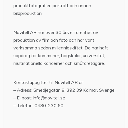
produktfotografier, porträtt och annan
bildproduktion.
Novitell AB har över 30 års erfarenhet av
produktion av film och foto och har varit
verksamma sedan millennieskiftet. De har haft
uppdrag för kommuner, högskolor, universitet,
multinationella koncerner och småföretagare.
Kontaktuppgifter till Novitell AB är:
– Adress: Smedjegatan 9, 392 39 Kalmar, Sverige
– E-post: info@novitell.se
– Telefon: 0480-230 60