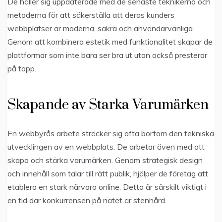
De håller sig uppdaterade med de senaste teknikerna och
metoderna för att säkerställa att deras kunders
webbplatser är moderna, säkra och användarvänliga.
Genom att kombinera estetik med funktionalitet skapar de
plattformar som inte bara ser bra ut utan också presterar
på topp.
Skapande av Starka Varumärken
En webbyrås arbete sträcker sig ofta bortom den tekniska
utvecklingen av en webbplats. De arbetar även med att
skapa och stärka varumärken. Genom strategisk design
och innehåll som talar till rätt publik, hjälper de företag att
etablera en stark närvaro online. Detta är särskilt viktigt i
en tid där konkurrensen på nätet är stenhård.