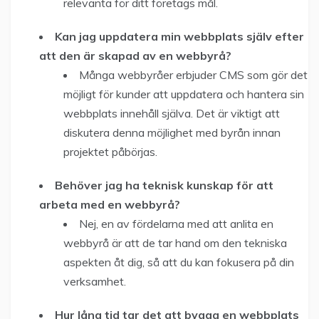
relevanta för ditt företags mål.
Kan jag uppdatera min webbplats själv efter
att den är skapad av en webbyrå?
Många webbyråer erbjuder CMS som gör det
möjligt för kunder att uppdatera och hantera sin
webbplats innehåll själva. Det är viktigt att
diskutera denna möjlighet med byrån innan
projektet påbörjas.
Behöver jag ha teknisk kunskap för att
arbeta med en webbyrå?
Nej, en av fördelarna med att anlita en
webbyrå är att de tar hand om den tekniska
aspekten åt dig, så att du kan fokusera på din
verksamhet.
Hur lång tid tar det att bygga en webbplats