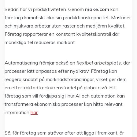
Sedan har vi produktiviteten. Genom
make.com
kan
företag dramatiskt öka sin produktionskapacitet. Maskiner
och mjukvara arbetar utan raster och med jämn kvalitet.
Företag rapporterar en konstant kvalitetskontroll där
mänskliga fel reduceras markant.
Automatisering främjar också en
flexibel arbetsplats,
där
processer lätt anpassas efter nya krav. Företag kan
reagera snabbt på marknadsförändringar, vilket ger dem
en eftertraktad konkurrensfördel på global nivå. Ett
företag som vill fördjupa sig i hur AI och automation kan
transformera ekonomiska processer kan hitta relevant
information
här
.
Så, för företag som strävar efter att ligga i framkant, är