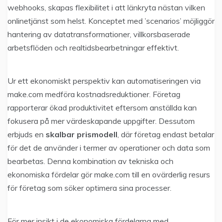
webhooks, skapas flexibilitet i att länkryta nästan vilken
onlinetjänst som helst. Konceptet med ’scenarios’ möjliggör
hantering av datatransformationer, villkorsbaserade
arbetsflöden och realtidsbearbetningar effektivt.
Ur ett ekonomiskt perspektiv kan automatiseringen via
make.com medföra kostnadsreduktioner. Företag
rapporterar ökad produktivitet eftersom anställda kan
fokusera på mer värdeskapande uppgifter. Dessutom
erbjuds en
skalbar prismodell
, där företag endast betalar
för det de använder i termer av operationer och data som
bearbetas. Denna kombination av tekniska och
ekonomiska fördelar gör make.com till en ovärderlig resurs
för företag som söker optimera sina processer.
För mer insikt i de ekonomiska fördelarna med