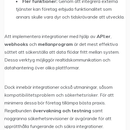
Fler funktioner:
Genom att integrera externa
tjänster kan företag erbjuda funktionalitet som
annars skulle vara dyr och tidskrävande att utveckla.
Att implementera integrationer med hjälp av
API:er
,
webhooks
och
mellanprogram
är det mest effektiva
sättet att säkerställa att data flödar fritt mellan system.
Dessa verktyg möjliggör realtidskommunikation och
datahantering över olika plattformar.
Dock innebär integrationer också utmaningar, såsom
kompatibilitetsproblem
och
säkerhetsrisker
. För att
minimera dessa bör företag tillämpa bästa praxis.
Regelbunden
övervakning och testning
samt
noggranna säkerhetsrevisioner är avgörande för att
upprätthålla fungerande och säkra integrationer.