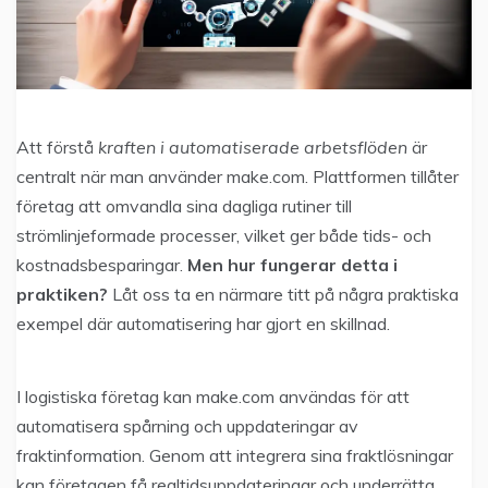
Att förstå
kraften i automatiserade arbetsflöden
är
centralt när man använder make.com. Plattformen tillåter
företag att omvandla sina dagliga rutiner till
strömlinjeformade processer, vilket ger både tids- och
kostnadsbesparingar.
Men hur fungerar detta i
praktiken?
Låt oss ta en närmare titt på några praktiska
exempel där automatisering har gjort en skillnad.
I logistiska företag kan make.com användas för att
automatisera spårning och uppdateringar av
fraktinformation. Genom att integrera sina fraktlösningar
kan företagen få realtidsuppdateringar och underrätta