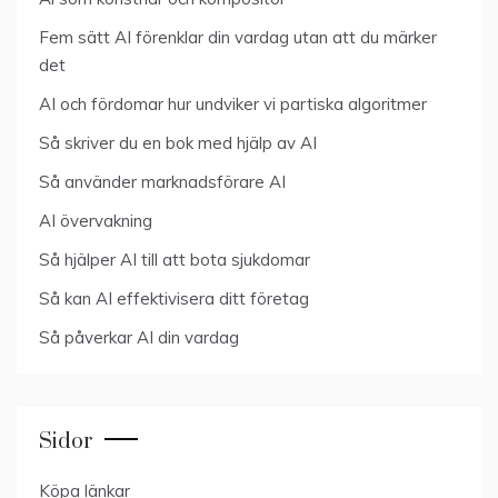
Fem sätt AI förenklar din vardag utan att du märker
det
AI och fördomar hur undviker vi partiska algoritmer
Så skriver du en bok med hjälp av AI
Så använder marknadsförare AI
AI övervakning
Så hjälper AI till att bota sjukdomar
Så kan AI effektivisera ditt företag
Så påverkar AI din vardag
Sidor
Köpa länkar