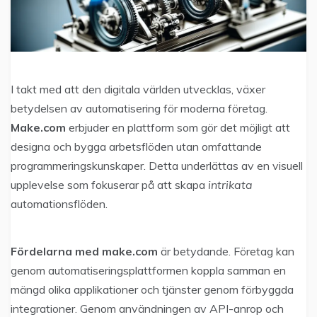
I takt med att den digitala världen utvecklas, växer
betydelsen av automatisering för moderna företag.
Make.com
erbjuder en plattform som gör det möjligt att
designa och bygga arbetsflöden utan omfattande
programmeringskunskaper. Detta underlättas av en visuell
upplevelse som fokuserar på att skapa
intrikata
automationsflöden.
Fördelarna med make.com
är betydande. Företag kan
genom automatiseringsplattformen koppla samman en
mängd olika applikationer och tjänster genom förbyggda
integrationer. Genom användningen av API-anrop och