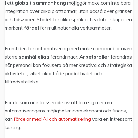
I ett
globalt sammanhang
möjliggör make.com inte bara
integration över olika plattformar, utan också över gränser
och tidszoner. Stödet för olika språk och valutor skapar en
markant
fördel
för multinationella verksamheter.
Framtiden för automatisering med make.com innebär även
större
samhälleliga
förändringar.
Arbetsroller
förändras
när personal kan fokusera på mer kreativa och strategiska
aktiviteter, vilket ökar både produktivitet och
tillfredsställelse.
För de som är intresserade av att lära sig mer om
automatiseringens möjligheter inom ekonomi och finans,
kan
fördelar med AI och automatisering
vara en intressant
läsning.