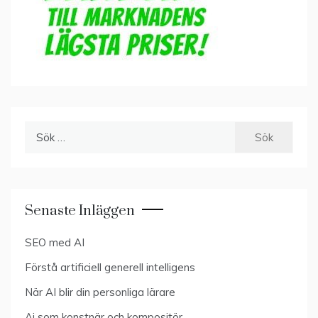
Sök
efter:
Senaste Inläggen
SEO med AI
Förstå artificiell generell intelligens
När AI blir din personliga lärare
Ai som konstnär och kompositör