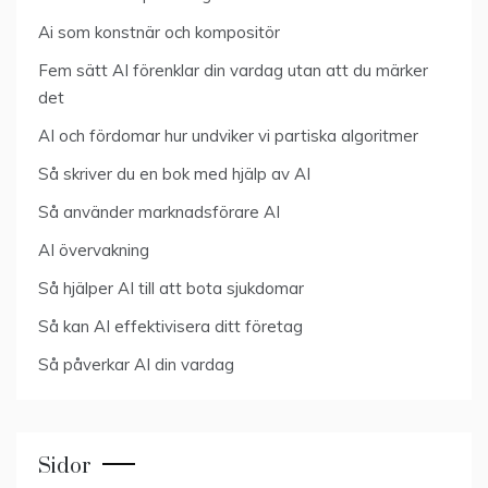
Ai som konstnär och kompositör
Fem sätt AI förenklar din vardag utan att du märker
det
AI och fördomar hur undviker vi partiska algoritmer
Så skriver du en bok med hjälp av AI
Så använder marknadsförare AI
AI övervakning
Så hjälper AI till att bota sjukdomar
Så kan AI effektivisera ditt företag
Så påverkar AI din vardag
Sidor