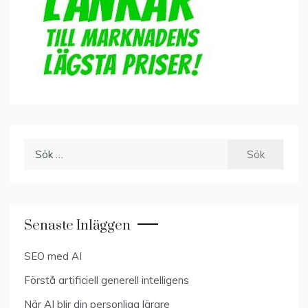
Sök
efter:
Senaste Inläggen
SEO med AI
Förstå artificiell generell intelligens
När AI blir din personliga lärare