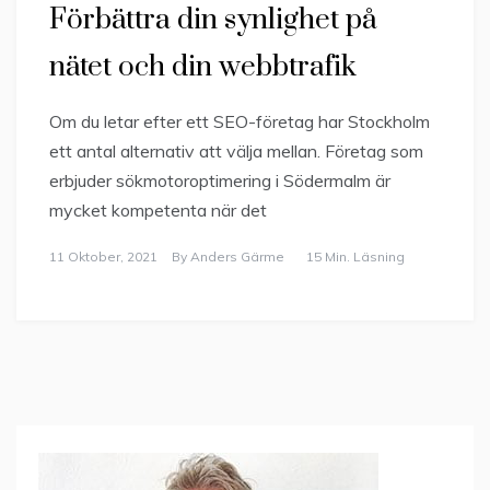
Förbättra din synlighet på
nätet och din webbtrafik
Om du letar efter ett SEO-företag har Stockholm
ett antal alternativ att välja mellan. Företag som
erbjuder sökmotoroptimering i Södermalm är
mycket kompetenta när det
11 Oktober, 2021
By
Anders Gärme
15 Min. Läsning