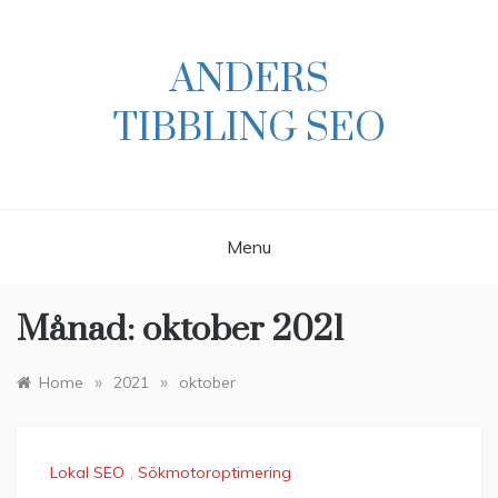
Skip
to
content
ANDERS
TIBBLING SEO
Menu
Månad:
oktober 2021
»
»
Home
2021
oktober
Lokal SEO
,
Sökmotoroptimering