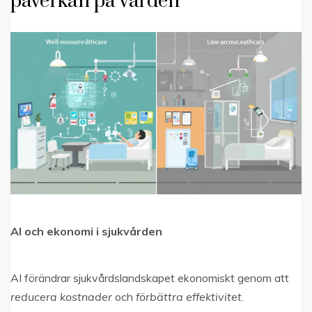
påverkan på vården
AI och ekonomi i sjukvården
AI förändrar sjukvårdslandskapet ekonomiskt genom att
reducera kostnader
och
förbättra effektivitet
.