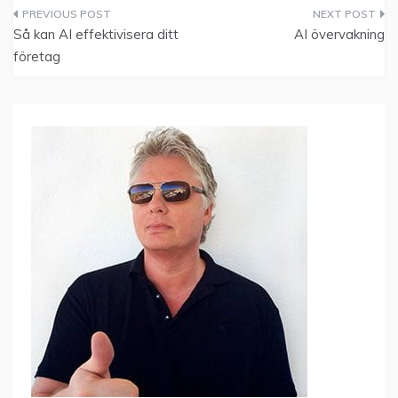
)
Inläggsnavigering
Så kan AI effektivisera ditt
AI övervakning
företag