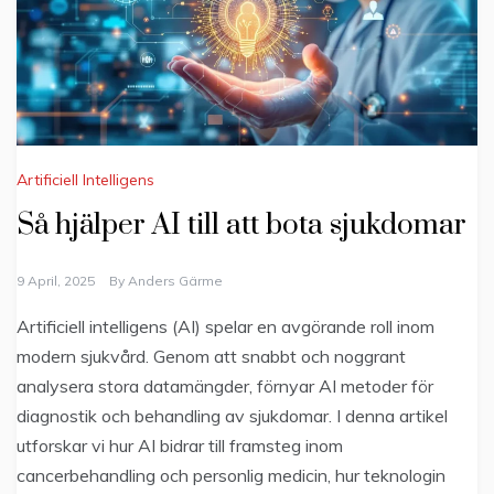
Artificiell Intelligens
Så hjälper AI till att bota sjukdomar
9 April, 2025
By
Anders Gärme
Artificiell intelligens (AI) spelar en avgörande roll inom
modern sjukvård. Genom att snabbt och noggrant
analysera stora datamängder, förnyar AI metoder för
diagnostik och behandling av sjukdomar. I denna artikel
utforskar vi hur AI bidrar till framsteg inom
cancerbehandling och personlig medicin, hur teknologin