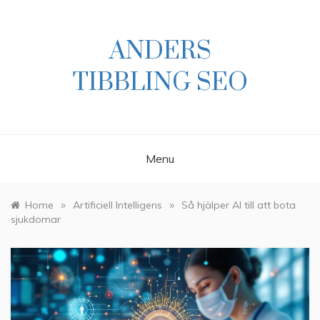
Skip
to
content
ANDERS
TIBBLING SEO
Menu
»
»
Home
Artificiell Intelligens
Så hjälper AI till att bota
sjukdomar