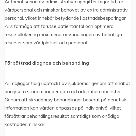
Automatisering av administrativa uppgifter frigör tid för
vårdpersonal och minskar behovet av extra administrativ
personal, vilket innebär betydande kostnadsbesparingar.
AI:s förmåga att förutse patientantal och optimera
resursallokering maximerar användningen av befintliga
resurser som vårdplatser och personal.
Förbättrad diagnos och behandling
AI möjliggör tidig upptäckt av sjukdomar genom att snabbt
analysera stora mängder data och identifiera mönster.
Genom att skräddarsy behandlingar baserat på genetisk
information kan vården anpassas på individnivå, vilket
förbättrar behandlingsresultat samtidigt som onödiga
kostnader minskar.