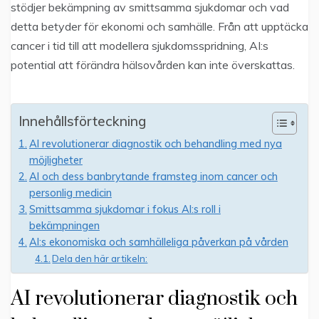
stödjer bekämpning av smittsamma sjukdomar och vad
detta betyder för ekonomi och samhälle. Från att upptäcka
cancer i tid till att modellera sjukdomsspridning, AI:s
potential att förändra hälsovården kan inte överskattas.
Innehållsförteckning
AI revolutionerar diagnostik och behandling med nya
möjligheter
AI och dess banbrytande framsteg inom cancer och
personlig medicin
Smittsamma sjukdomar i fokus AI:s roll i
bekämpningen
AI:s ekonomiska och samhälleliga påverkan på vården
Dela den här artikeln:
AI revolutionerar diagnostik och