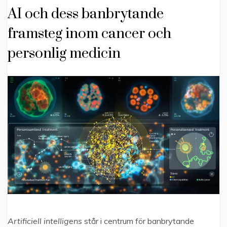
AI och dess banbrytande
framsteg inom cancer och
personlig medicin
Artificiell intelligens
står i centrum för banbrytande