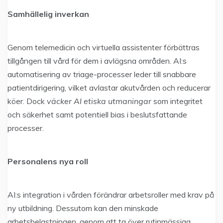
Samhällelig inverkan
Genom telemedicin och virtuella assistenter förbättras
tillgången till vård för dem i avlägsna områden. AI:s
automatisering av triage-processer leder till snabbare
patientdirigering, vilket avlastar akutvården och reducerar
köer. Dock
väcker AI etiska utmaningar
som integritet
och säkerhet samt potentiell bias i beslutsfattande
processer.
Personalens nya roll
AI:s integration i vården förändrar arbetsroller med krav på
ny utbildning. Dessutom kan den minskade
arbetsbelastningen, genom att ta över rutinmässiga