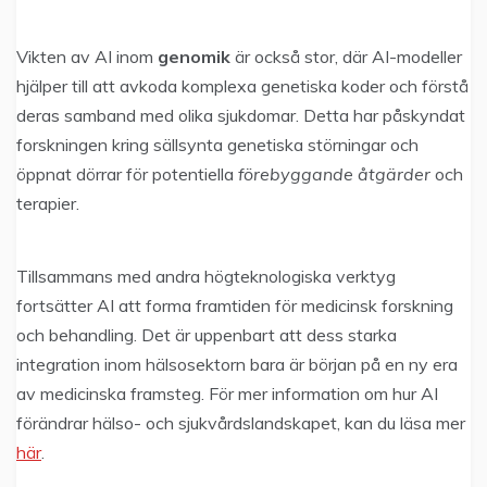
Vikten av AI inom
genomik
är också stor, där AI-modeller
hjälper till att avkoda komplexa genetiska koder och förstå
deras samband med olika sjukdomar. Detta har påskyndat
forskningen kring sällsynta genetiska störningar och
öppnat dörrar för potentiella
förebyggande åtgärder
och
terapier.
Tillsammans med andra högteknologiska verktyg
fortsätter AI att forma framtiden för medicinsk forskning
och behandling. Det är uppenbart att dess starka
integration inom hälsosektorn bara är början på en ny era
av medicinska framsteg. För mer information om hur AI
förändrar hälso- och sjukvårdslandskapet, kan du läsa mer
här
.