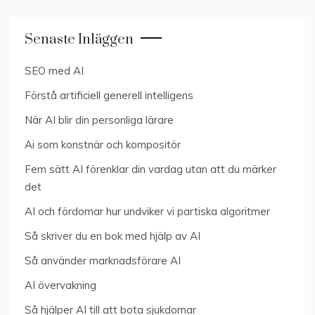
Senaste Inläggen
SEO med AI
Förstå artificiell generell intelligens
När AI blir din personliga lärare
Ai som konstnär och kompositör
Fem sätt AI förenklar din vardag utan att du märker
det
AI och fördomar hur undviker vi partiska algoritmer
Så skriver du en bok med hjälp av AI
Så använder marknadsförare AI
AI övervakning
Så hjälper AI till att bota sjukdomar