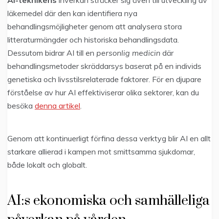
läkemedel där den kan identifiera nya
behandlingsmöjligheter genom att analysera stora
litteraturmängder och historiska behandlingsdata.
Dessutom bidrar AI till en
personlig medicin
där
behandlingsmetoder skräddarsys baserat på en individs
genetiska och livsstilsrelaterade faktorer. För en djupare
förståelse av hur AI effektiviserar olika sektorer, kan du
besöka
denna artikel
.
Genom att kontinuerligt förfina dessa verktyg blir AI en allt
starkare allierad i kampen mot smittsamma sjukdomar,
både lokalt och globalt.
AI:s ekonomiska och samhälleliga