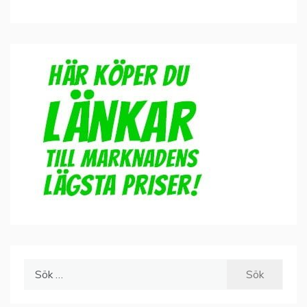
Sök
efter: