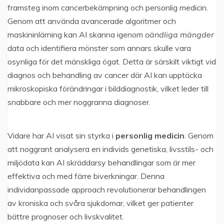
framsteg inom cancerbekämpning och personlig medicin.
Genom att använda avancerade algoritmer och
maskininlärning kan AI skanna igenom
oändliga mängder
data och identifiera mönster som annars skulle vara
osynliga för det mänskliga ögat. Detta är särskilt viktigt vid
diagnos och behandling av cancer där AI kan upptäcka
mikroskopiska förändringar i bilddiagnostik, vilket leder till
snabbare och mer noggranna diagnoser.
Vidare har AI visat sin styrka i
personlig medicin
. Genom
att noggrant analysera en individs genetiska, livsstils- och
miljödata kan AI skräddarsy behandlingar som är mer
effektiva och med färre biverkningar. Denna
individanpassade approach revolutionerar behandlingen
av kroniska och svåra sjukdomar, vilket ger patienter
bättre prognoser och livskvalitet.