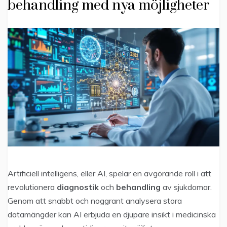
behandling med nya möjligheter
Artificiell intelligens, eller AI, spelar en avgörande roll i att
revolutionera
diagnostik
och
behandling
av sjukdomar.
Genom att snabbt och noggrant analysera stora
datamängder kan AI erbjuda en djupare insikt i medicinska