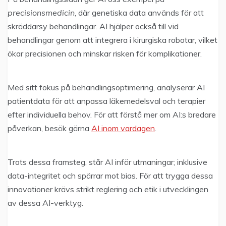
precisionsmedicin
, där genetiska data används för att
skräddarsy behandlingar. AI hjälper också till vid
behandlingar genom att integrera i kirurgiska robotar, vilket
ökar precisionen och minskar risken för komplikationer.
Med sitt fokus på behandlingsoptimering, analyserar AI
patientdata för att anpassa läkemedelsval och terapier
efter individuella behov. För att förstå mer om AI:s bredare
påverkan, besök gärna
AI inom vardagen
.
Trots dessa framsteg, står AI inför utmaningar; inklusive
data-integritet och spärrar mot bias. För att trygga dessa
innovationer krävs strikt reglering och etik i utvecklingen
av dessa AI-verktyg.