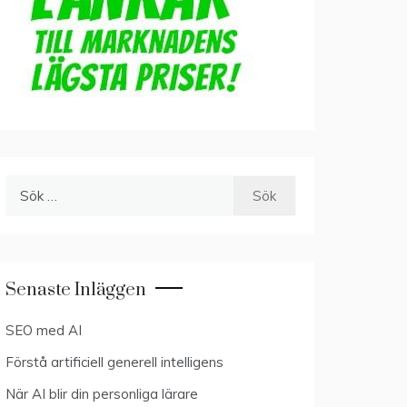
Sök
efter:
Senaste Inläggen
SEO med AI
Förstå artificiell generell intelligens
När AI blir din personliga lärare