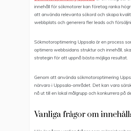
innehåll för sökmotorer kan företag ranka högr
att använda relevanta sökord och skapa kvalitati
webbplats och generera fler leads och försäljn
Sökmotoroptimering Uppsala är en process som 
optimera webbsidans struktur och innehåll, sk
strategin för att uppnå bästa möjliga resultat.
Genom att använda sökmotoroptimering Uppsala 
närvaro i Uppsala-området. Det kan vara särski
nå ut till en lokal målgrupp och konkurrera på 
Vanliga frågor om innehål