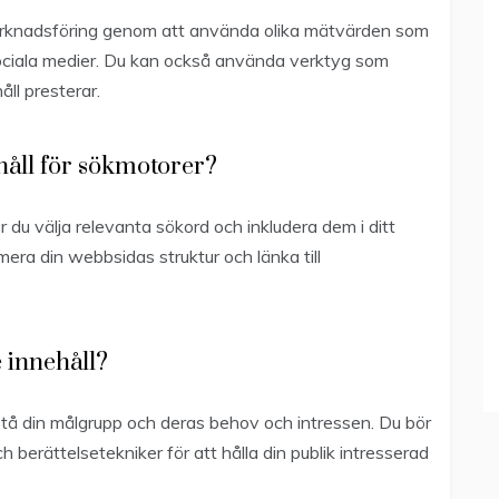
rknadsföring genom att använda olika mätvärden som
sociala medier. Du kan också använda verktyg som
åll presterar.
håll för sökmotorer?
r du välja relevanta sökord och inkludera dem i ditt
imera din webbsidas struktur och länka till
 innehåll?
stå din målgrupp och deras behov och intressen. Du bör
berättelsetekniker för att hålla din publik intresserad