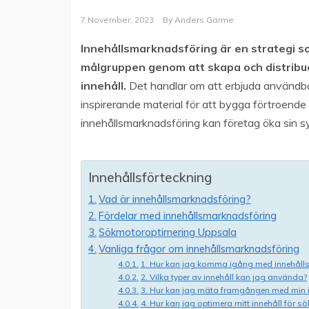
7 November, 2023
By
Anders Gärme
Innehållsmarknadsföring är en strategi s
målgruppen genom att skapa och distribu
innehåll.
Det handlar om att erbjuda användbar
inspirerande material för att bygga förtroend
innehållsmarknadsföring kan företag öka sin sy
Innehållsförteckning
Vad är innehållsmarknadsföring?
Fördelar med innehållsmarknadsföring
Sökmotoroptimering Uppsala
Vanliga frågor om innehållsmarknadsföring
1. Hur kan jag komma igång med innehåll
2. Vilka typer av innehåll kan jag använda?
3. Hur kan jag mäta framgången med min 
4. Hur kan jag optimera mitt innehåll för s