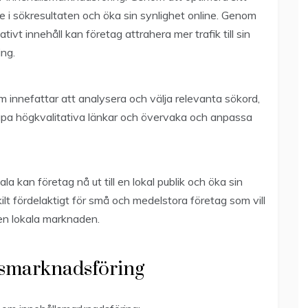
e i sökresultaten och öka sin synlighet online. Genom
vt innehåll kan företag attrahera mer trafik till sin
ing.
innefattar att analysera och välja relevanta sökord,
apa högkvalitativa länkar och övervaka och anpassa
kan företag nå ut till en lokal publik och öka sin
lt fördelaktigt för små och medelstora företag som vill
den lokala marknaden.
lsmarknadsföring