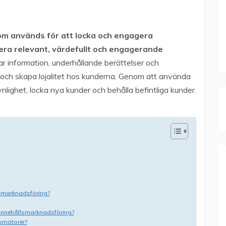
om används för att locka och engagera
era relevant, värdefullt och engagerande
 information, underhållande berättelser och
e och skapa lojalitet hos kunderna. Genom att använda
nlighet, locka nya kunder och behålla befintliga kunder.
smarknadsföring?
innehållsmarknadsföring?
ökmotorer?