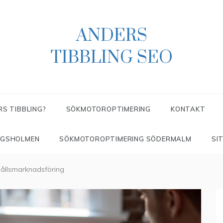
ANDERS
TIBBLING SEO
RS TIBBLING?
SÖKMOTOROPTIMERING
KONTAKT
NGSHOLMEN
SÖKMOTOROPTIMERING SÖDERMALM
SI
hållsmarknadsföring