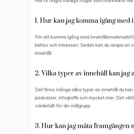
Här är några vanliga frågor som människor har
1. Hur kan jag komma igång med 
För att komma igång med innehållsmarknadsföri
behov och intressen. Sedan kan du skapa en str
innehåll.
2. Vilka typer av innehåll kan jag
Det finns många olika typer av innehåll du kan a
podcaster, infografik och mycket mer. Det vikt
värdefullt för din målgrupp.
3. Hur kan jag mäta framgången