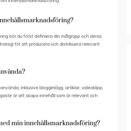
 om innehållsmarknadsföring:
innehållsmarknadsföring?
ng bör du först definiera din målgrupp och deras
ategi för att producera och distribuera relevant
 använda?
nvända, inklusive blogginlägg, artiklar, videoklipp,
igaste är att skapa innehåll som är relevant och
 med min innehållsmarknadsföring?