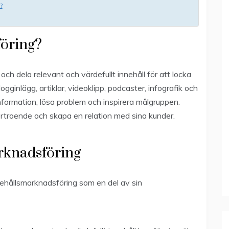
?
föring?
ch dela relevant och värdefullt innehåll för att locka
ginlägg, artiklar, videoklipp, podcaster, infografik och
formation, lösa problem och inspirera målgruppen.
rtroende och skapa en relation med sina kunder.
rknadsföring
ehållsmarknadsföring som en del av sin