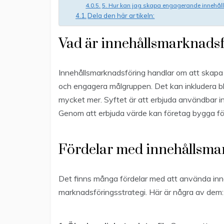
5. Hur kan jag skapa engagerande innehåll
Dela den här artikeln:
Vad är innehållsmarknads
Innehållsmarknadsföring handlar om att skapa o
och engagera målgruppen. Det kan inkludera blog
mycket mer. Syftet är att erbjuda användbar in
Genom att erbjuda värde kan företag bygga fö
Fördelar med innehållsma
Det finns många fördelar med att använda inn
marknadsföringsstrategi. Här är några av dem: