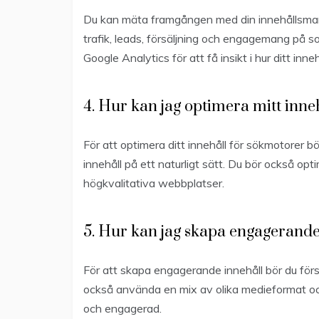
Du kan mäta framgången med din innehållsma
trafik, leads, försäljning och engagemang på 
Google Analytics för att få insikt i hur ditt inneh
4. Hur kan jag optimera mitt inne
För att optimera ditt innehåll för sökmotorer bö
innehåll på ett naturligt sätt. Du bör också opt
högkvalitativa webbplatser.
5. Hur kan jag skapa engagerande
För att skapa engagerande innehåll bör du för
också använda en mix av olika medieformat och 
och engagerad.