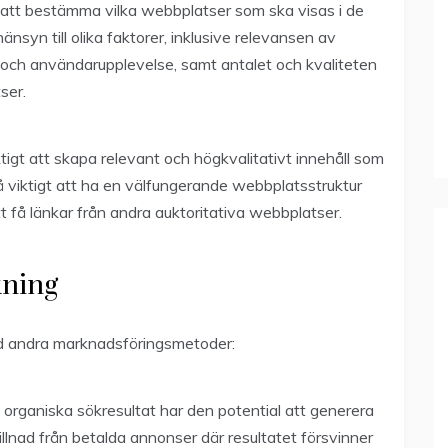
att bestämma vilka webbplatser som ska visas i de
nsyn till olika faktorer, inklusive relevansen av
 och användarupplevelse, samt antalet och kvaliteten
ser.
ktigt att skapa relevant och högkvalitativt innehåll som
 viktigt att ha en välfungerande webbplatsstruktur
t få länkar från andra auktoritativa webbplatser.
kning
ed andra marknadsföringsmetoder:
organiska sökresultat har den potential att generera
skillnad från betalda annonser där resultatet försvinner