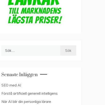
Sök
efter:
Senaste Inläggen
SEO med AI
Förstå artificiell generell intelligens
När AI blir din personliga lärare