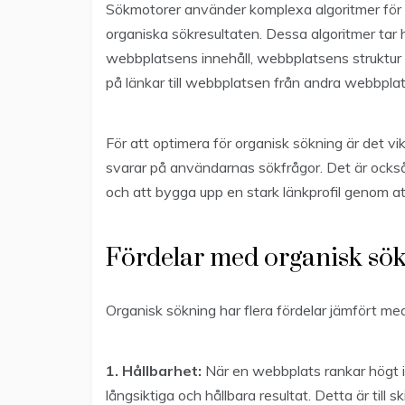
Sökmotorer använder komplexa algoritmer för 
organiska sökresultaten. Dessa algoritmer tar hä
webbplatsens innehåll, webbplatsens struktur
på länkar till webbplatsen från andra webbplat
För att optimera för organisk sökning är det vi
svarar på användarnas sökfrågor. Det är också
och att bygga upp en stark länkprofil genom at
Fördelar med organisk sö
Organisk sökning har flera fördelar jämfört m
1. Hållbarhet:
När en webbplats rankar högt i 
långsiktiga och hållbara resultat. Detta är till 