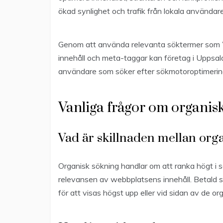
ökad synlighet och trafik från lokala användare
Genom att använda relevanta söktermer som 
innehåll och meta-taggar kan företag i Uppsala
användare som söker efter sökmotoroptimerings
Vanliga frågor om organis
Vad är skillnaden mellan org
Organisk sökning handlar om att ranka högt i
relevansen av webbplatsens innehåll. Betald s
för att visas högst upp eller vid sidan av de or