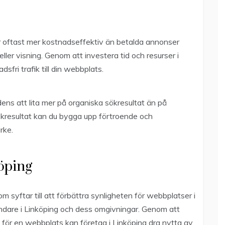
 oftast mer kostnadseffektiv än betalda annonser
eller visning. Genom att investera tid och resurser i
fri trafik till din webbplats.
s att lita mer på organiska sökresultat än på
ökresultat kan du bygga upp förtroende och
rke.
öping
 syftar till att förbättra synligheten för webbplatser i
ndare i Linköping och dess omgivningar. Genom att
n för en webbplats kan företag i Linköping dra nytta av