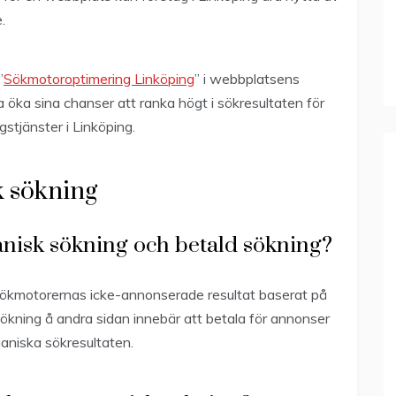
.
”
Sökmotoroptimering Linköping
” i webbplatsens
 öka sina chanser att ranka högt i sökresultaten för
tjänster i Linköping.
k sökning
anisk sökning och betald sökning?
 sökmotorernas icke-annonserade resultat baserat på
ökning å andra sidan innebär att betala för annonser
ganiska sökresultaten.