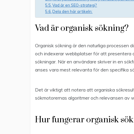
Vad är en SEO-strategi?
Dela den här artikeln:
Vad är organisk sökning?
Organisk sökning är den naturliga processen 
och indexerar webbplatser för att presentera 
sökningar. När en användare skriver in en sök
anses vara mest relevanta för den specifika s
Det är viktigt att notera att organiska sökres
sökmotorernas algoritmer och relevansen av we
Hur fungerar organisk sö