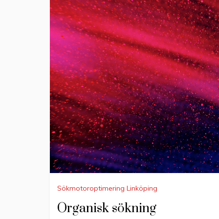
Sökmotoroptimering Linköping
Organisk sökning