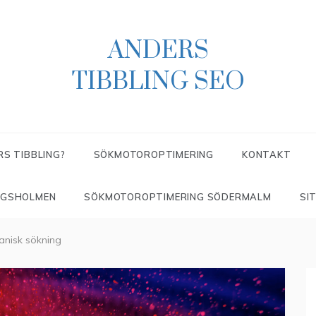
ANDERS
TIBBLING SEO
RS TIBBLING?
SÖKMOTOROPTIMERING
KONTAKT
NGSHOLMEN
SÖKMOTOROPTIMERING SÖDERMALM
SI
anisk sökning