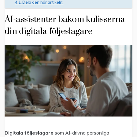
Dela den här artikeln:
AI-assistenter bakom kulisserna
din digitala följeslagare
Digitala följeslagare
som AI-drivna personliga