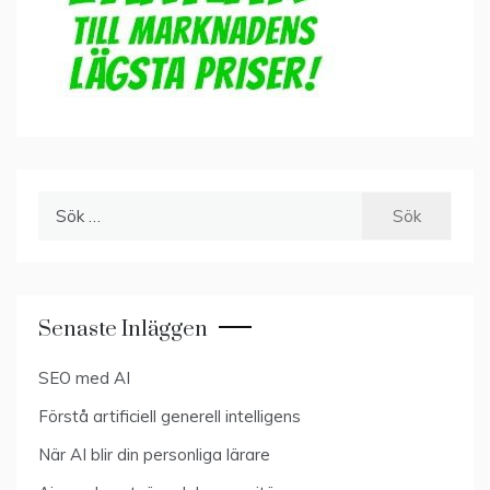
Sök
efter:
Senaste Inläggen
SEO med AI
Förstå artificiell generell intelligens
När AI blir din personliga lärare