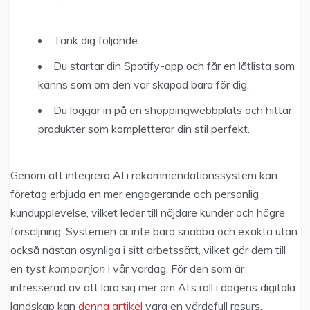
Tänk dig följande:
Du startar din Spotify-app och får en låtlista som
känns som om den var skapad bara för dig.
Du loggar in på en shoppingwebbplats och hittar
produkter som kompletterar din stil perfekt.
Genom att integrera AI i rekommendationssystem kan
företag erbjuda en mer engagerande och personlig
kundupplevelse, vilket leder till nöjdare kunder och högre
försäljning. Systemen är inte bara snabba och exakta utan
också nästan osynliga i sitt arbetssätt, vilket gör dem till
en
tyst kompanjon
i vår vardag. För den som är
intresserad av att lära sig mer om AI:s roll i dagens digitala
landskap kan
denna artikel
vara en värdefull resurs.