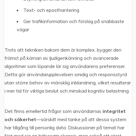
Text- och eposthantering
Ger trafikinformation och förslag på snabbaste
vägar
Trots att tekniken bakom dem är komplex, bygger den
främst på kärnan av ljudigenkänning och avancerade
algoritmer som löpande lär sig användarens preferenser.
Detta gör användarupplevelsen smidig och responsstyrd
utan större behov av mänsklig inblandning, vilket resulterar
i mer tid för viktiga beslut och minskad kognitiv belastning.
Det finns emellertid frågor som användarnas
integritet
och säkerhet
—särskilt med tanke på att dessa system
har tillgång till personlig data. Diskussioner på temat har
fört med sig en hälsosam skepsis, men också ett stort