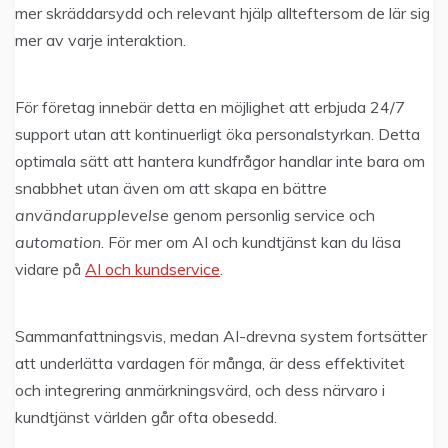
mer skräddarsydd och relevant hjälp allteftersom de lär sig
mer av varje interaktion.
För företag innebär detta en möjlighet att erbjuda 24/7
support utan att kontinuerligt öka personalstyrkan. Detta
optimala sätt att hantera kundfrågor handlar inte bara om
snabbhet utan även om att skapa en bättre
användarupplevelse
genom personlig service och
automation
. För mer om AI och kundtjänst kan du läsa
vidare på
AI och kundservice
.
Sammanfattningsvis, medan AI-drevna system fortsätter
att underlätta vardagen för många, är dess effektivitet
och integrering anmärkningsvärd, och dess närvaro i
kundtjänst världen går ofta obesedd.