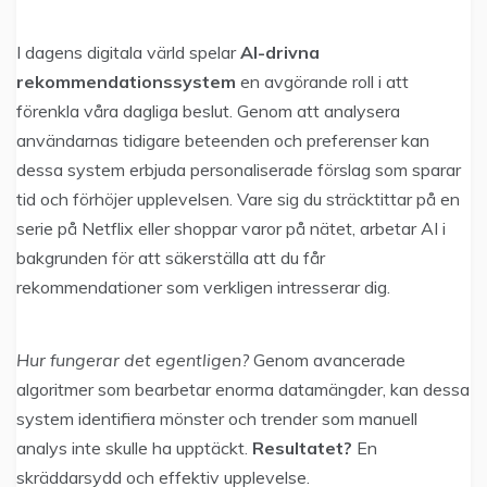
I dagens digitala värld spelar
AI-drivna
rekommendationssystem
en avgörande roll i att
förenkla våra dagliga beslut. Genom att analysera
användarnas tidigare beteenden och preferenser kan
dessa system erbjuda personaliserade förslag som sparar
tid och förhöjer upplevelsen. Vare sig du sträcktittar på en
serie på Netflix eller shoppar varor på nätet, arbetar AI i
bakgrunden för att säkerställa att du får
rekommendationer som verkligen intresserar dig.
Hur fungerar det egentligen?
Genom avancerade
algoritmer som bearbetar enorma datamängder, kan dessa
system identifiera mönster och trender som manuell
analys inte skulle ha upptäckt.
Resultatet?
En
skräddarsydd och effektiv upplevelse.