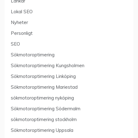
Länkar
Lokal SEO
Nyheter
Personligt
SEO
Sökmotoroptimering
Sökmotoroptimering Kungsholmen
Sökmotoroptimering Linköping
Sökmotoroptimering Mariestad
sökmotoroptimering nyköping
Sökmotoroptimering Södermalm
sökmotoroptimering stockholm
Sökmotoroptimering Uppsala