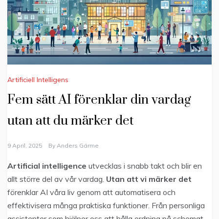
Artificiell Intelligens
Fem sätt AI förenklar din vardag
utan att du märker det
9 April, 2025
By
Anders Gärme
Artificial intelligence
utvecklas i snabb takt och blir en
allt större del av vår vardag.
Utan att vi märker det
förenklar AI våra liv genom att automatisera och
effektivisera många praktiska funktioner. Från personliga
assistenter som hjälper oss att hålla ordning på schemat