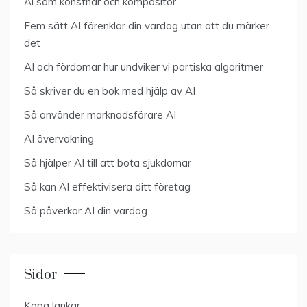
Ai som konstnär och kompositör
Fem sätt AI förenklar din vardag utan att du märker
det
AI och fördomar hur undviker vi partiska algoritmer
Så skriver du en bok med hjälp av AI
Så använder marknadsförare AI
AI övervakning
Så hjälper AI till att bota sjukdomar
Så kan AI effektivisera ditt företag
Så påverkar AI din vardag
Sidor
Köpa länkar