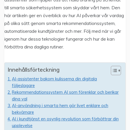
till smarta säkerhetssystem som skyddar vårt hem. Den
här artikeln ger en överblick av hur AI påverkar vår vardag
på olika sätt genom smarta rekommendationssystem,
automatiserade kundtjänster och mer. Följ med när vi går
igenom hur dessa teknologier fungerar och hur de kan
förbättra dina dagliga rutiner.
Innehållsförteckning
AI-assistenter bakom kulisserna din digitala
följeslagare
Rekommendationssystem AI som förenklar och berikar
dina val
AI-användning i smarta hem gör livet enklare och
bekvämare
AI i kundtjänst en osynlig revolution som förbättrar din
upplevelse