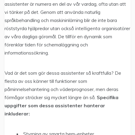
assistenter är numera en del av vår vardag, ofta utan att
vi tänker på det. Genom att använda naturlig
språkbehandling och maskininlärning blir de inte bara
röststyrda hjälpredor utan också
intelligenta
organisatörer
av våra dagliga göromål. De tillför en dynamik som
förenklar tiden för schemaläggning och
informationssökning.
Vad är det som gör dessa assistenter så kraftfulla? De
flesta av oss känner till funktioner som
påminnelsehantering och väderprognoser, men deras
förmågor sträcker sig mycket längre än så.
Specifika
uppgifter som dessa assistenter hanterar
inkluderar:
Styrning av smarta hem-enheter