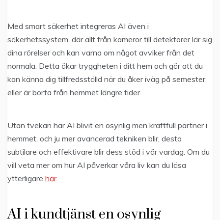
Med smart säkerhet integreras AI även i
säkerhetssystem, där allt från kameror till detektorer lär sig
dina rörelser och kan varna om något avviker från det
normala. Detta ökar tryggheten i ditt hem och gör att du
kan känna dig tillfredsställd när du åker iväg på semester
eller är borta från hemmet längre tider.
Utan tvekan har AI blivit en osynlig men kraftfull partner i
hemmet, och ju mer avancerad tekniken blir, desto
subtilare och effektivare blir dess stöd i vår vardag. Om du
vill veta mer om hur AI påverkar våra liv kan du läsa
ytterligare
här
.
AI i kundtjänst en osynlig