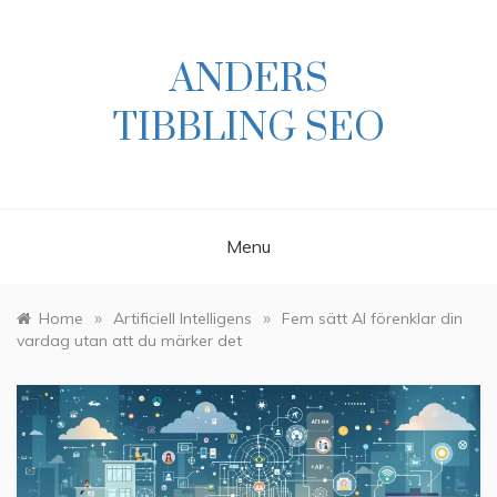
Skip
to
content
ANDERS
TIBBLING SEO
Menu
»
»
Home
Artificiell Intelligens
Fem sätt AI förenklar din
vardag utan att du märker det