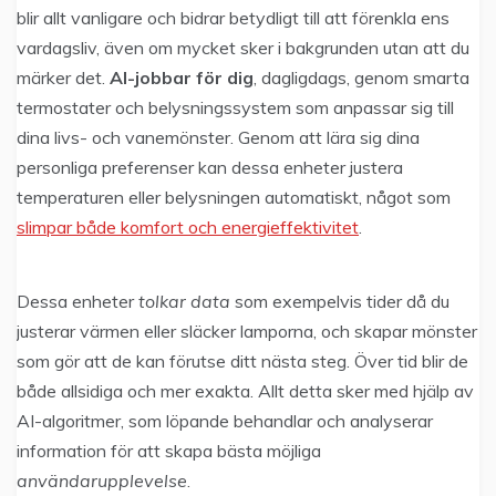
blir allt vanligare och bidrar betydligt till att förenkla ens
vardagsliv, även om mycket sker i bakgrunden utan att du
märker det.
AI-jobbar för dig
, dagligdags, genom smarta
termostater och belysningssystem som anpassar sig till
dina livs- och vanemönster. Genom att lära sig dina
personliga preferenser kan dessa enheter justera
temperaturen eller belysningen automatiskt, något som
slimpar både komfort och energieffektivitet
.
Dessa enheter
tolkar data
som exempelvis tider då du
justerar värmen eller släcker lamporna, och skapar mönster
som gör att de kan förutse ditt nästa steg. Över tid blir de
både allsidiga och mer exakta. Allt detta sker med hjälp av
AI-algoritmer, som löpande behandlar och analyserar
information för att skapa bästa möjliga
användarupplevelse
.