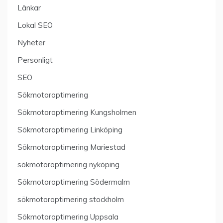
Länkar
Lokal SEO
Nyheter
Personligt
SEO
Sökmotoroptimering
Sökmotoroptimering Kungsholmen
Sökmotoroptimering Linköping
Sökmotoroptimering Mariestad
sökmotoroptimering nyköping
Sökmotoroptimering Södermalm
sökmotoroptimering stockholm
Sökmotoroptimering Uppsala