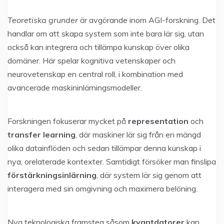
Teoretiska grunder
är avgörande inom AGI-forskning. Det
handlar om att skapa system som inte bara lär sig, utan
också kan integrera och tillämpa kunskap över olika
domäner. Här spelar kognitiva vetenskaper och
neurovetenskap en central roll, i kombination med
avancerade maskininlärningsmodeller.
Forskningen fokuserar mycket på
representation
och
transfer learning
, där maskiner lär sig från en mängd
olika datainflöden och sedan tillämpar denna kunskap i
nya, orelaterade kontexter. Samtidigt försöker man finslipa
förstärkningsinlärning
, där system lär sig genom att
interagera med sin omgivning och maximera belöning.
Nya teknologiska framsteg såsom
kvantdatorer
kan