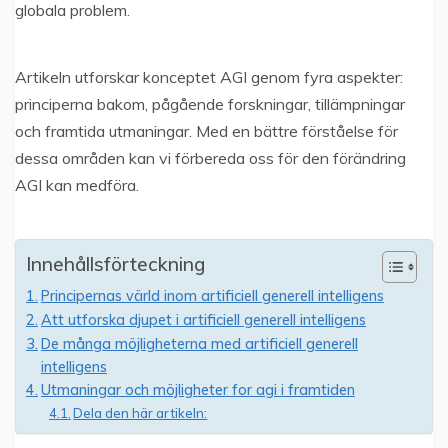
globala problem.
Artikeln utforskar konceptet AGI genom fyra aspekter:
principerna bakom, pågående forskningar, tillämpningar
och framtida utmaningar. Med en bättre förståelse för
dessa områden kan vi förbereda oss för den förändring
AGI kan medföra.
Innehållsförteckning
Principernas värld inom artificiell generell intelligens
Att utforska djupet i artificiell generell intelligens
De många möjligheterna med artificiell generell
intelligens
Utmaningar och möjligheter for agi i framtiden
Dela den här artikeln: