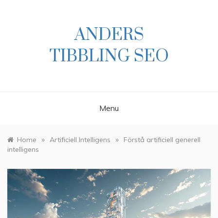
Skip
to
content
ANDERS
TIBBLING SEO
Menu
»
»
Home
Artificiell Intelligens
Förstå artificiell generell
intelligens