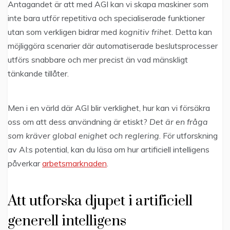
Antagandet är att med AGI kan vi skapa maskiner som
inte bara utför repetitiva och specialiserade funktioner
utan som verkligen bidrar med
kognitiv frihet
. Detta kan
möjliggöra scenarier där automatiserade beslutsprocesser
utförs snabbare och mer precist än vad mänskligt
tänkande tillåter.
Men i en värld där AGI blir verklighet, hur kan vi försäkra
oss om att dess användning är etiskt?
Det är en fråga
som kräver global enighet och reglering
. För utforskning
av AI:s potential, kan du läsa om hur artificiell intelligens
påverkar
arbetsmarknaden
.
Att utforska djupet i artificiell
generell intelligens