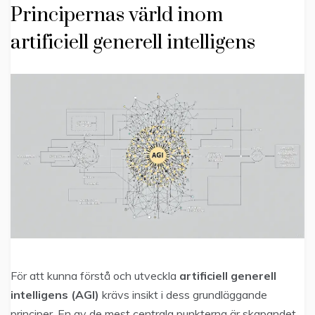
Principernas värld inom
artificiell generell intelligens
För att kunna förstå och utveckla
artificiell generell
intelligens (AGI)
krävs insikt i dess grundläggande
principer. En av de mest centrala punkterna är skapandet