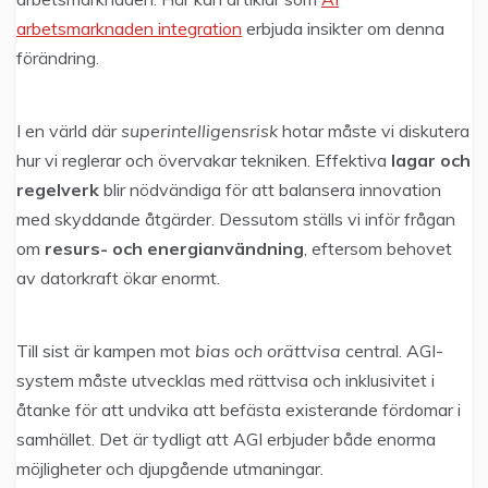
arbetsmarknaden integration
erbjuda insikter om denna
förändring.
I en värld där
superintelligensrisk
hotar måste vi diskutera
hur vi reglerar och övervakar tekniken. Effektiva
lagar och
regelverk
blir nödvändiga för att balansera innovation
med skyddande åtgärder. Dessutom ställs vi inför frågan
om
resurs- och energianvändning
, eftersom behovet
av datorkraft ökar enormt.
Till sist är kampen mot
bias och orättvisa
central. AGI-
system måste utvecklas med rättvisa och inklusivitet i
åtanke för att undvika att befästa existerande fördomar i
samhället. Det är tydligt att AGI erbjuder både enorma
möjligheter och djupgående utmaningar.