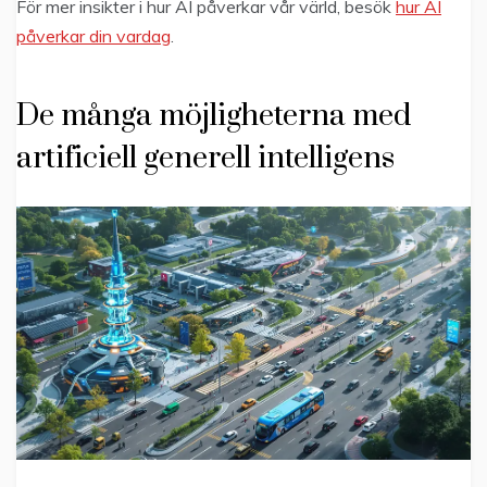
För mer insikter i hur AI påverkar vår värld, besök
hur AI
påverkar din vardag
.
De många möjligheterna med
artificiell generell intelligens