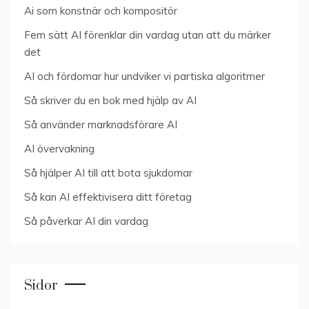
Ai som konstnär och kompositör
Fem sätt AI förenklar din vardag utan att du märker
det
AI och fördomar hur undviker vi partiska algoritmer
Så skriver du en bok med hjälp av AI
Så använder marknadsförare AI
AI övervakning
Så hjälper AI till att bota sjukdomar
Så kan AI effektivisera ditt företag
Så påverkar AI din vardag
Sidor