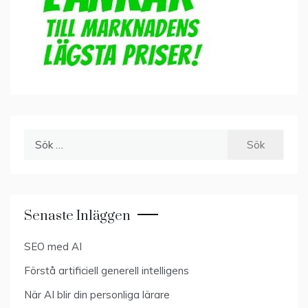
Sök
efter:
Senaste Inläggen
SEO med AI
Förstå artificiell generell intelligens
När AI blir din personliga lärare