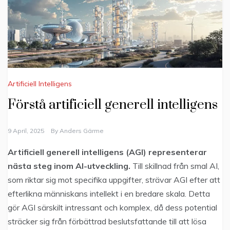
Artificiell Intelligens
Förstå artificiell generell intelligens
9 April, 2025
By
Anders Gärme
Artificiell generell intelligens (AGI) representerar
nästa steg inom AI-utveckling.
Till skillnad från smal AI,
som riktar sig mot specifika uppgifter, strävar AGI efter att
efterlikna människans intellekt i en bredare skala. Detta
gör AGI särskilt intressant och komplex, då dess potential
sträcker sig från förbättrad beslutsfattande till att lösa