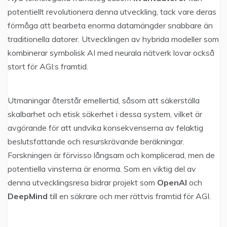
potentiellt revolutionera denna utveckling, tack vare deras
förmåga att bearbeta enorma datamängder snabbare än
traditionella datorer. Utvecklingen av hybrida modeller som
kombinerar symbolisk AI med neurala nätverk lovar också
stort för AGI:s framtid.
Utmaningar återstår emellertid, såsom att säkerställa
skalbarhet och etisk säkerhet i dessa system, vilket är
avgörande för att undvika konsekvenserna av felaktig
beslutsfattande och resurskrävande beräkningar.
Forskningen är förvisso långsam och komplicerad, men de
potentiella vinsterna är enorma. Som en viktig del av
denna utvecklingsresa bidrar projekt som
OpenAI
och
DeepMind
till en säkrare och mer rättvis framtid för AGI.