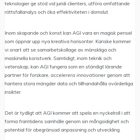
teknologier ge stöd vid juridi clienters, utföra omfattande
rättsfallanalys och öka effektiviteten i domslut.
Inom skapande och konst kan AGI vara en magisk pensel
som öppnar upp nya kreativa horisonter. Kanske kommer
vi snart att se samarbetskollage av mänskliga och
maskinella konstverk. Samtidigt, inom teknik och
vetenskap, kan AGI fungera som en ständigt lärande
partner för forskare,
accelerera innovationer
genom att
hantera stora mängder data och tillhandahålla ovärderliga
insikter.
Det är tydligt att AGI kommer att spela en nyckelroll i att
forma framtidens samhälle genom sin mångsidighet och
potential för obegränsad anpassning och utveckling.