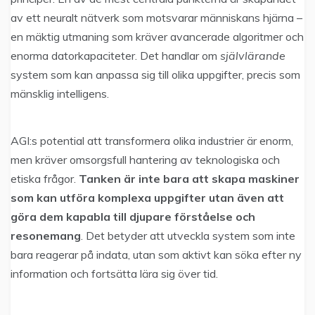
av ett neuralt nätverk som motsvarar människans hjärna –
en mäktig utmaning som kräver avancerade algoritmer och
enorma datorkapaciteter. Det handlar om
självlärande
system som kan anpassa sig till olika uppgifter, precis som
mänsklig intelligens.
AGI:s potential att transformera olika industrier är enorm,
men kräver omsorgsfull hantering av teknologiska och
etiska frågor.
Tanken är inte bara att skapa maskiner
som kan utföra komplexa uppgifter utan även att
göra dem kapabla till djupare förståelse och
resonemang
. Det betyder att utveckla system som inte
bara reagerar på indata, utan som aktivt kan söka efter ny
information och fortsätta lära sig över tid.