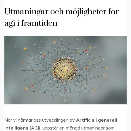
Utmaningar och möjligheter for
agi i framtiden
När vi närmar oss utvecklingen av
Artificiell generell
intelligens
(AGI), uppstår en mängd utmaningar som