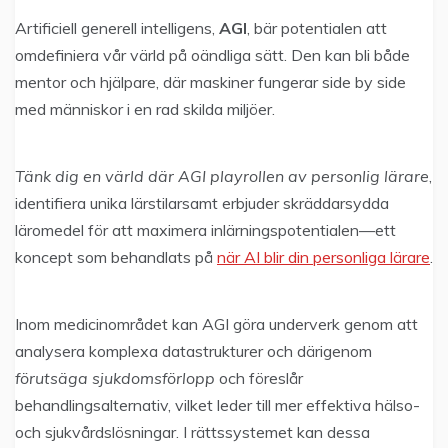
Artificiell generell intelligens,
AGI
, bär potentialen att
omdefiniera vår värld på oändliga sätt. Den kan bli både
mentor och hjälpare, där maskiner fungerar side by side
med människor i en rad skilda miljöer.
Tänk dig en värld där AGI playrollen av personlig lärare
,
identifiera unika lärstilarsamt erbjuder skräddarsydda
läromedel för att maximera inlärningspotentialen—ett
koncept som behandlats på
när AI blir din personliga lärare
.
Inom medicinområdet kan AGI göra underverk genom att
analysera komplexa datastrukturer och därigenom
förutsäga sjukdomsförlopp
och föreslår
behandlingsalternativ, vilket leder till mer effektiva hälso-
och sjukvårdslösningar. I rättssystemet kan dessa