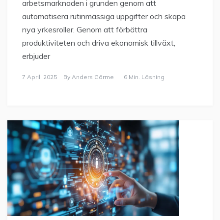
arbetsmarknaden i grunden genom att
automatisera rutinmässiga uppgifter och skapa
nya yrkesroller. Genom att förbättra
produktiviteten och driva ekonomisk tillväxt,
erbjuder
7 April, 2025
By
Anders Gärme
6 Min. Läsning