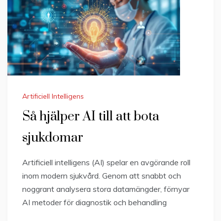
Artificiell Intelligens
Så hjälper AI till att bota
sjukdomar
Artificiell intelligens (AI) spelar en avgörande roll
inom modern sjukvård. Genom att snabbt och
noggrant analysera stora datamängder, förnyar
AI metoder för diagnostik och behandling