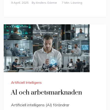
9 April, 2025
By
Anders Gärme
7 Min. Läsning
Artificiell Intelligens
AI och arbetsmarknaden
Artificiell intelligens (AI) förändrar