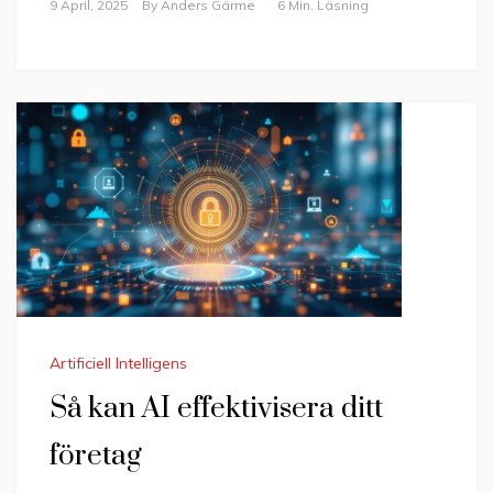
9 April, 2025
By
Anders Gärme
6 Min. Läsning
Artificiell Intelligens
Så kan AI effektivisera ditt
företag