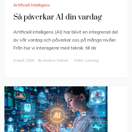
Artificiell Intelligens
Så påverkar AI din vardag
Artificiell intelligens (AI) har blivit en integrerad del
av vår vardag och påverkar oss på många nivåer.
Från hur vi interagerar med teknik, till de
9 April, 2025
By
Anders Gärme
6 Min. Läsning