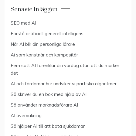
Senaste Inläggen
SEO med AI
Förstå artificiell generell intelligens
När AI blir din personliga lärare
Ai som konstnär och kompositör
Fem sätt AI förenklar din vardag utan att du märker
det
AI och fördomar hur undviker vi partiska algoritmer
Så skriver du en bok med hjälp av AI
Så använder marknadsförare AI
AI övervakning
Så hjälper AI till att bota sjukdomar