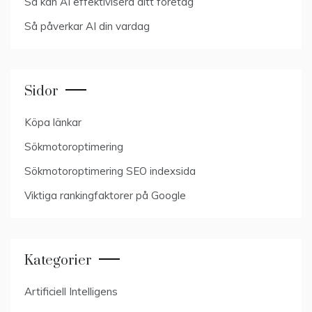
Så kan AI effektivisera ditt företag
Så påverkar AI din vardag
Sidor
Köpa länkar
Sökmotoroptimering
Sökmotoroptimering SEO indexsida
Viktiga rankingfaktorer på Google
Kategorier
Artificiell Intelligens