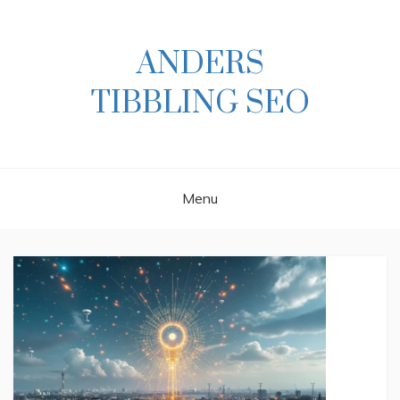
Skip
to
content
ANDERS
TIBBLING SEO
Menu