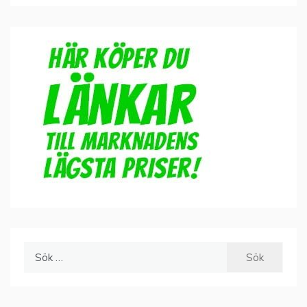
Sök
efter: