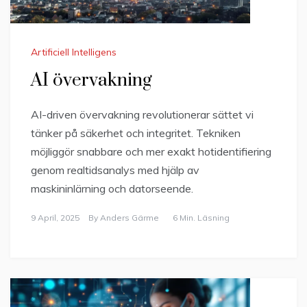
Artificiell Intelligens
AI övervakning
AI-driven övervakning revolutionerar sättet vi
tänker på säkerhet och integritet. Tekniken
möjliggör snabbare och mer exakt hotidentifiering
genom realtidsanalys med hjälp av
maskininlärning och datorseende.
9 April, 2025
By
Anders Gärme
6 Min. Läsning