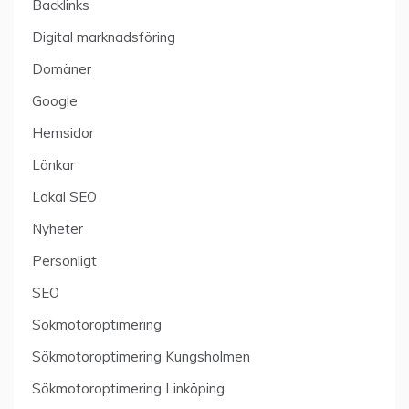
Backlinks
Digital marknadsföring
Domäner
Google
Hemsidor
Länkar
Lokal SEO
Nyheter
Personligt
SEO
Sökmotoroptimering
Sökmotoroptimering Kungsholmen
Sökmotoroptimering Linköping