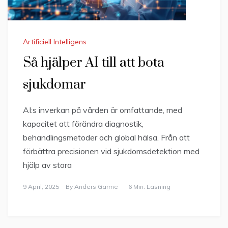
Artificiell Intelligens
Så hjälper AI till att bota
sjukdomar
AI:s inverkan på vården är omfattande, med
kapacitet att förändra diagnostik,
behandlingsmetoder och global hälsa. Från att
förbättra precisionen vid sjukdomsdetektion med
hjälp av stora
9 April, 2025
By
Anders Gärme
6 Min. Läsning