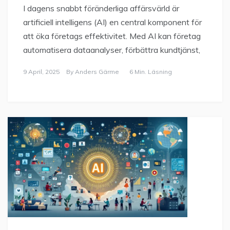
I dagens snabbt föränderliga affärsvärld är
artificiell intelligens (AI) en central komponent för
att öka företags effektivitet. Med AI kan företag
automatisera dataanalyser, förbättra kundtjänst,
9 April, 2025
By
Anders Gärme
6 Min. Läsning